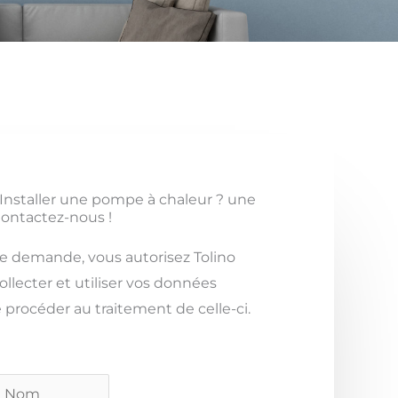
 Installer une pompe à chaleur ? une
ontactez-nous !
e demande, vous autorisez Tolino
ollecter et utiliser vos données
 procéder au traitement de celle-ci.