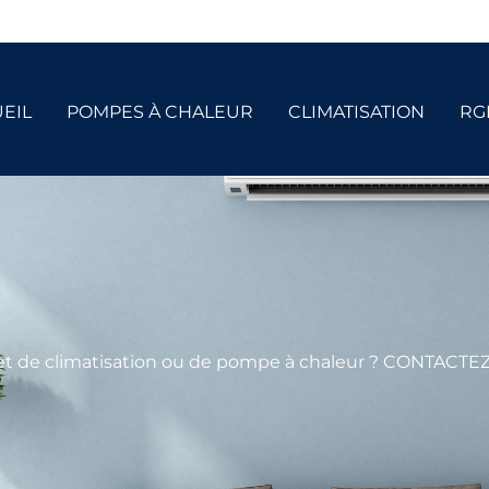
EIL
POMPES À CHALEUR
CLIMATISATION
RG
et de climatisation ou de pompe à chaleur ? CONTACTE