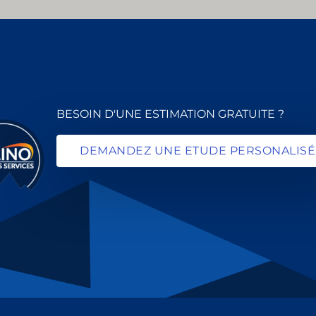
BESOIN D'UNE ESTIMATION GRATUITE ?
DEMANDEZ UNE ETUDE PERSONALISÉ