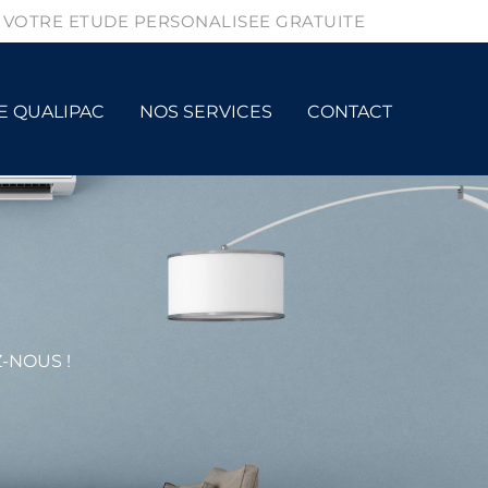
VOTRE ETUDE PERSONALISEE GRATUITE
E QUALIPAC
NOS SERVICES
CONTACT
Z-NOUS !