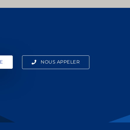
E
NOUS APPELER