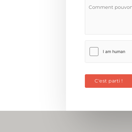
C'est parti !