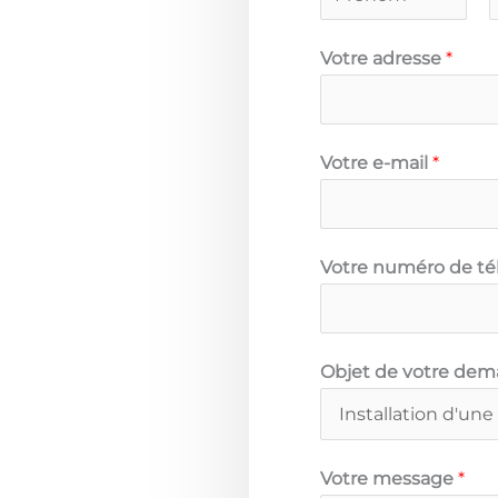
Votre adresse
*
Votre e-mail
*
Votre numéro de t
Objet de votre de
Votre message
*