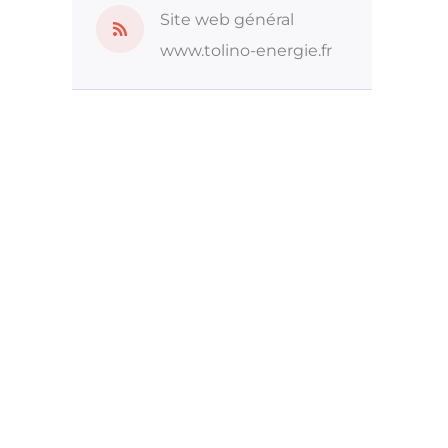
Site web général
www.tolino-energie.fr